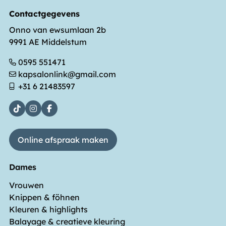
Contactgegevens
Onno van ewsumlaan 2b
9991 AE Middelstum
0595 551471
kapsalonlink@gmail.com
+31 6 21483597
Online afspraak maken
Dames
Vrouwen
Knippen & föhnen
Kleuren & highlights
Balayage & creatieve kleuring