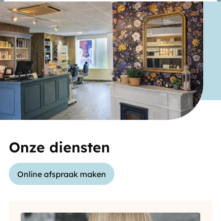
andere wordt voorkomen dat dezelfde advertentie
voortdurend verschijnt.
Onze diensten
Online afspraak maken