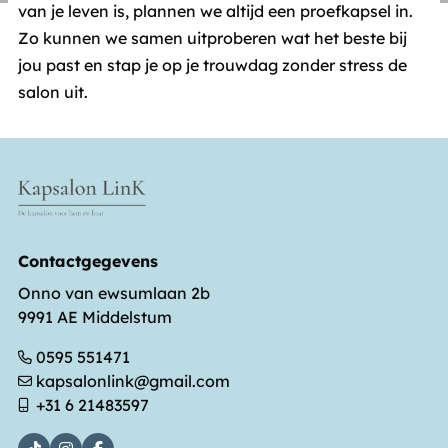
andere wordt voorkomen dat dezelfde advertentie
van je leven is, plannen we altijd een proefkapsel in.
voortdurend verschijnt.
Zo kunnen we samen uitproberen wat het beste bij
jou past en stap je op je trouwdag zonder stress de
salon uit.
Contactgegevens
Onno van ewsumlaan 2b
9991 AE Middelstum
0595 551471
kapsalonlink@gmail.com
+31 6 21483597